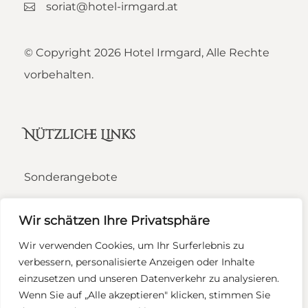
soriat@hotel-irmgard.at
© Copyright
2026 Hotel Irmgard, Alle Rechte
vorbehalten.
Nützliche Links
Sonderangebote
Stornobedingungen
Wir schätzen Ihre Privatsphäre
Zimmer & Preise
Wir verwenden Cookies, um Ihr Surferlebnis zu
Impressum
verbessern, personalisierte Anzeigen oder Inhalte
einzusetzen und unseren Datenverkehr zu analysieren.
Rechtliche Hinweise
Wenn Sie auf „Alle akzeptieren" klicken, stimmen Sie