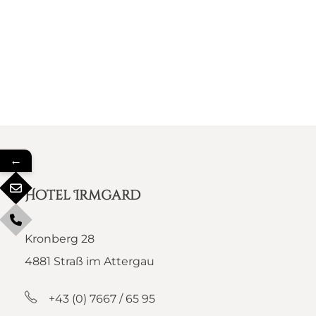
←
Hotel Irmgard
Kronberg 28
4881 Straß im Attergau
+43 (0) 7667 / 65 95